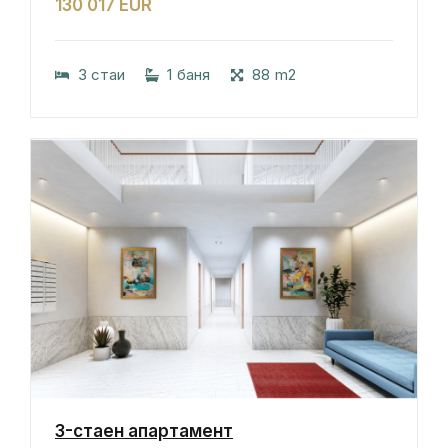
130 017 EUR
3 стаи
1 баня
88 m2
3-стаен апартамент