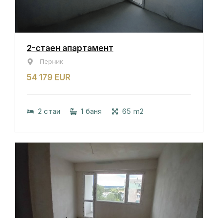
2-стаен апартамент
Перник
54 179 EUR
2 стаи
1 баня
65 m2