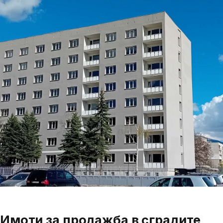
Имоти за продажба в сградите