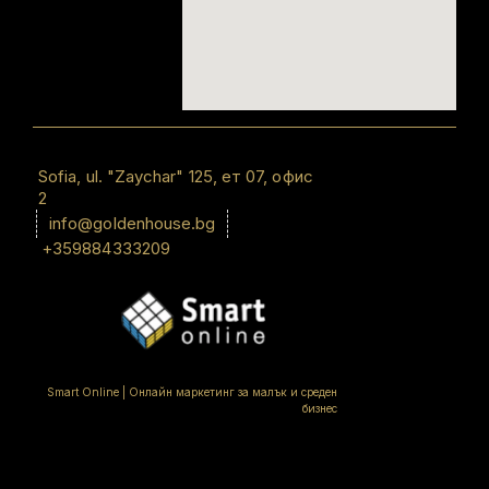
Sofiа, ul. "Zaychar" 125, ет 07, офис
2
info@goldenhouse.bg
+359884333209
Smart Online | Онлайн маркетинг за малък и среден
бизнес