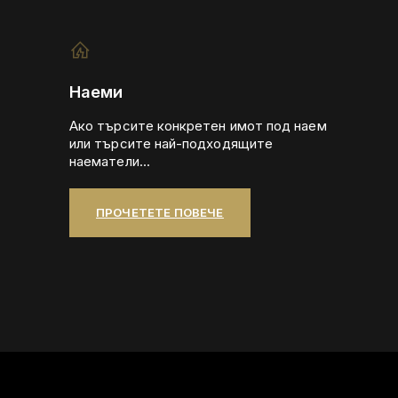
Наеми
Ако търсите конкретен имот под наем
или търсите най-подходящите
наематели...
ПРОЧЕТЕТЕ ПОВЕЧЕ