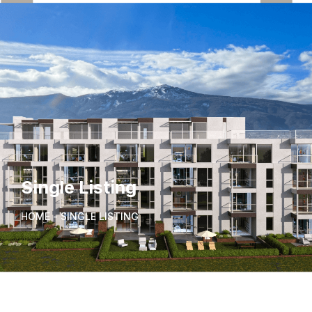
Single Listing
HOME - SINGLE LISTING