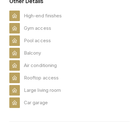
Other Details
High-end finishes
Gym access
Pool access
Balcony
Air conditioning
Rooftop access
Large living room
Car garage