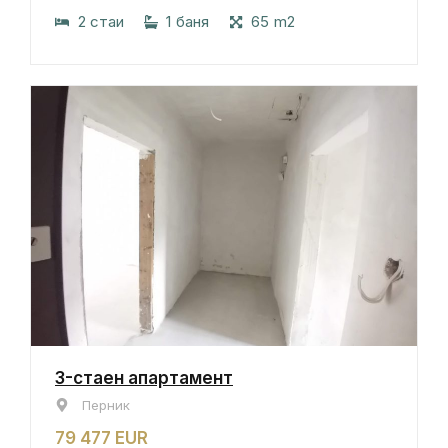
2 стаи
1 баня
65 m2
3-стаен апартамент
Перник
79 477 EUR