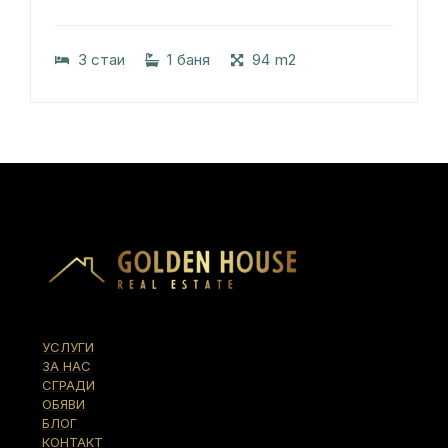
3 стаи
1 баня
94 m2
УСЛУГИ
ЗА НАС
СГРАДИ
ОБЯВИ
БЛОГ
КОНТАКТ