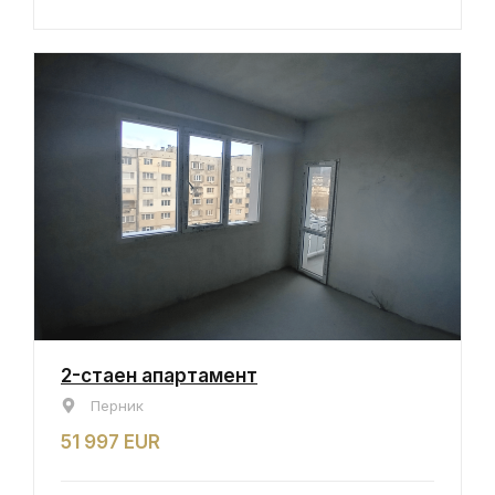
2-стаен апартамент
Перник
51 997 EUR