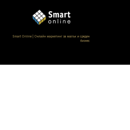
Smart Online | Онлайн маркетинг за малък и среден
бизнес