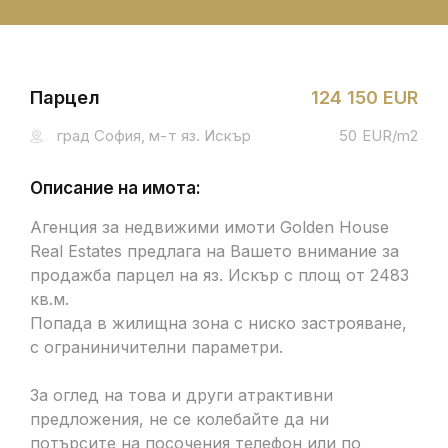
Парцел
124 150 EUR
град София, м-т яз. Искър
50 EUR/m2
Описание на имота:
Агенция за недвижими имоти Golden House
Real Estates предлага на Вашето внимание за
продажба парцел на яз. Искър с площ от 2483
кв.м.
Попада в жилищна зона с ниско застрояване,
с ограниничителни параметри.
За оглед на това и други атрактивни
предложения, не се колебайте да ни
потърсите на посочения телефон или по